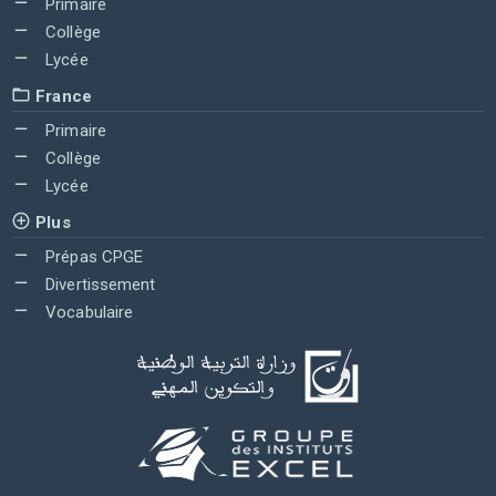
Primaire
Collège
Lycée
France
Primaire
Collège
Lycée
Plus
Prépas CPGE
Divertissement
Vocabulaire