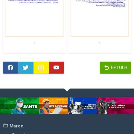
RETOUR
Maroc