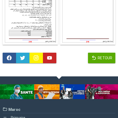
RETOUR
Maroc
Primaire