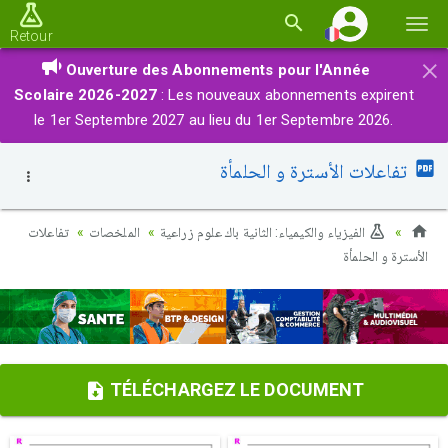
Basc
Retour
la
×
Ouverture des Abonnements pour l'Année
navi
Scolaire 2026-2027
: Les nouveaux abonnements expirent
le 1er Septembre 2027 au lieu du 1er Septembre 2026.
تفاعلات الأسترة و الحلمأة
الفيزياء والكيمياء: الثانية باك علوم زراعية
الملخصات
تفاعلات
الأسترة و الحلمأة
TÉLÉCHARGEZ LE DOCUMENT