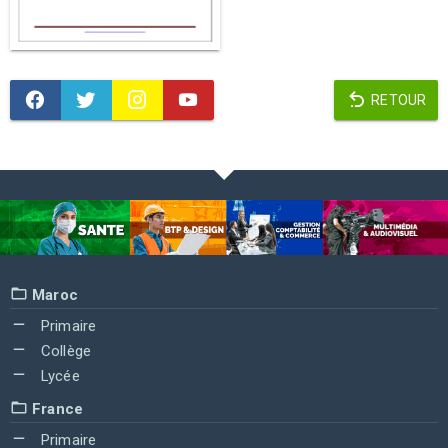
RETOUR
Maroc
Primaire
Collège
Lycée
France
Primaire