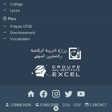
Collège
Lycée
Plus
Prépas CPGE
Divertissement
Vocabulaire
CONNEXION
S'INSCRIRE
CGU
CGV
CONTACT