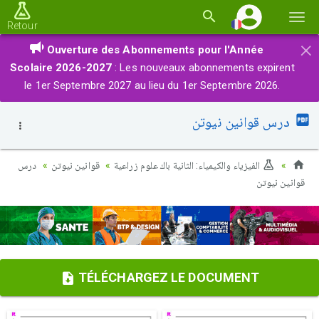
Basc
Retour
la
×
Ouverture des Abonnements pour l'Année
navi
Scolaire 2026-2027
: Les nouveaux abonnements expirent
le 1er Septembre 2027 au lieu du 1er Septembre 2026.
درس قوانين نيوتن
الفيزياء والكيمياء: الثانية باك علوم زراعية
قوانين نيوتن
درس
قوانين نيوتن
TÉLÉCHARGEZ LE DOCUMENT