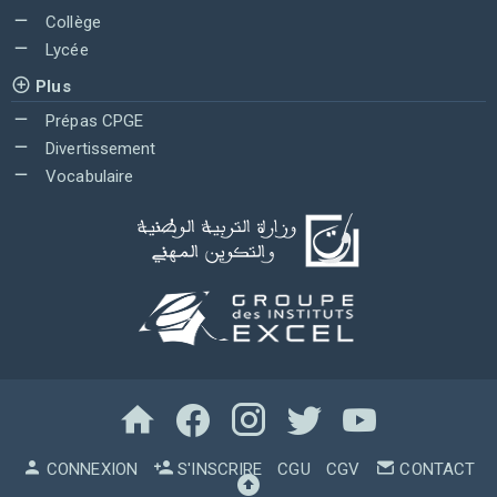
Collège
Lycée
Plus
Prépas CPGE
Divertissement
Vocabulaire
CONNEXION
S'INSCRIRE
CGU
CGV
CONTACT