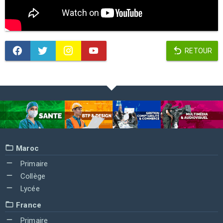
RETOUR
Maroc
Primaire
Collège
Lycée
France
Primaire