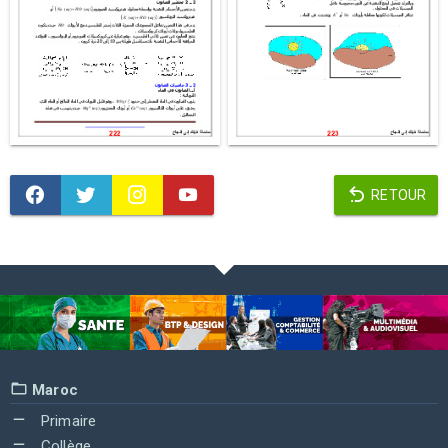
RETOUR
Maroc
Primaire
Collège