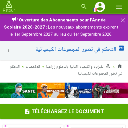
Basc
Retour
la
×
Ouverture des Abonnements pour l'Année
navi
Scolaire 2026-2027
: Les nouveaux abonnements expirent
le 1er Septembre 2027 au lieu du 1er Septembre 2026.
التحكم في تطور المجموعات الكيميائية
الفيزياء والكيمياء: الثانية باك علوم زراعية
الملخصات
التحكم
في تطور المجموعات الكيميائية
TÉLÉCHARGEZ LE DOCUMENT