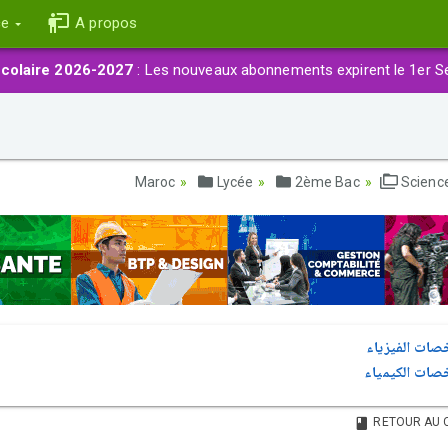
ce
A propos
colaire 2026-2027
: Les nouveaux abonnements expirent le 1er S
Lycée
2ème Bac
Scienc
صات الفيزياء
صات الكيمياء
RETOUR AU 