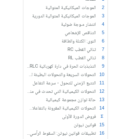
الموجات الميكانيكية المتوالية
الموجات الميكانيكية المتوالية الدورية
انتشار مـوجة ضوئية
التناقص الإشعاعي
النوى: الكتلة والطاقة
ثنائي القطب RC
ثنائي القطب RL
التذبذبات الحرة في دارة كهربائية RLC متوالية
التحولات السريعة والتحولات البطيئة لمجموعة كيميائية
التتبع الزمني للتحول - سرعة التفاعل
التحولات الكيميائية التي تحدث في منحيين
حالة توازن مجموعة كيميائية
التحولات الكيميائية المقرونة بالتفاعلات حمض قاعدة في محلول مائي
فروض الدورة الأولى
قوانين نيوتن
تطبيقات قوانين نيوتن: السقوط الرأسي لجسم صلب