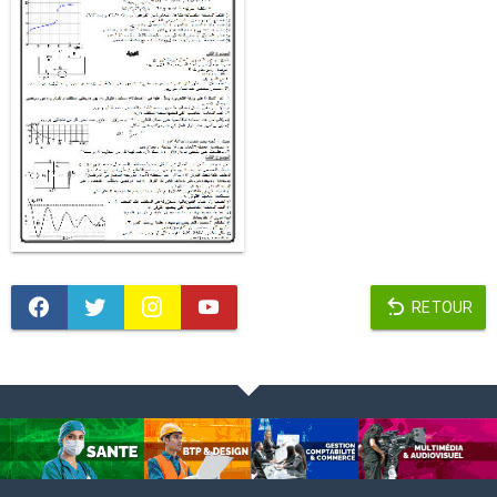
RETOUR