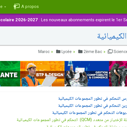
ce
A propos
colaire 2026-2027
: Les nouveaux abonnements expirent le 1er S
كيميائية
Lycée
2ème Bac
Scienc
س التحكم في تطور المجموعات الكيميائية
رين التحكم في تطور المجموعات الكيميائية
يوهات التحكم في تطور المجموعات الكيميائية
تيار من متعدد (QCM): التحكم في تطور المجموعات الكيميائية
ين محلولة: التحكم في تطور المجموعات الكيميائية