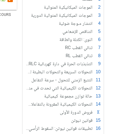
الموجات الميكانيكية المتوالية
الموجات الميكانيكية المتوالية الدورية
COURS
انتشار مـوجة ضوئية
التناقص الإشعاعي
النوى: الكتلة والطاقة
ثنائي القطب RC
ثنائي القطب RL
التذبذبات الحرة في دارة كهربائية RLC متوالية
التحولات السريعة والتحولات البطيئة لمجموعة كيميائية
التتبع الزمني للتحول - سرعة التفاعل
التحولات الكيميائية التي تحدث في منحيين
حالة توازن مجموعة كيميائية
التحولات الكيميائية المقرونة بالتفاعلات حمض قاعدة في محلول مائي
فروض الدورة الأولى
قوانين نيوتن
تطبيقات قوانين نيوتن: السقوط الرأسي لجسم صلب