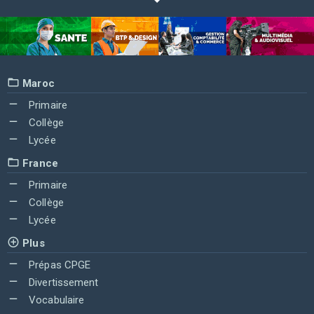
Maroc
Primaire
Collège
Lycée
France
Primaire
Collège
Lycée
Plus
Prépas CPGE
Divertissement
Vocabulaire