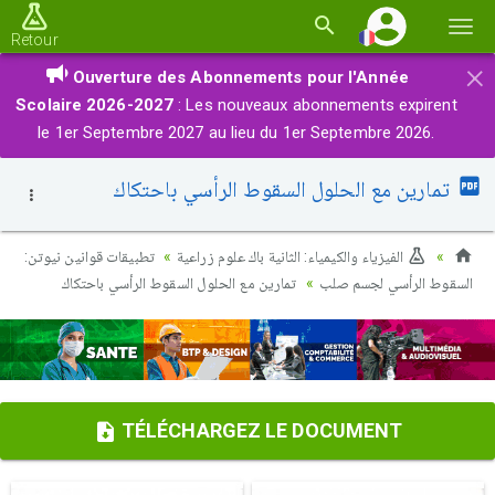
Basc
Retour
la
×
Ouverture des Abonnements pour l'Année
navi
Scolaire 2026-2027
: Les nouveaux abonnements expirent
le 1er Septembre 2027 au lieu du 1er Septembre 2026.
تمارين مع الحلول السقوط الرأسي باحتكاك
الفيزياء والكيمياء: الثانية باك علوم زراعية
تطبيقات قوانين نيوتن:
السقوط الرأسي لجسم صلب
تمارين مع الحلول السقوط الرأسي باحتكاك
TÉLÉCHARGEZ LE DOCUMENT