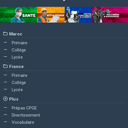
Maroc
Primaire
Collège
Lycée
France
Primaire
Collège
Lycée
Plus
Prépas CPGE
Divertissement
Vocabulaire