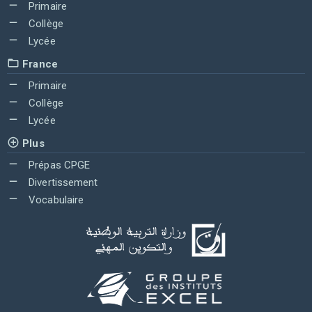
Primaire
Collège
Lycée
France
Primaire
Collège
Lycée
Plus
Prépas CPGE
Divertissement
Vocabulaire