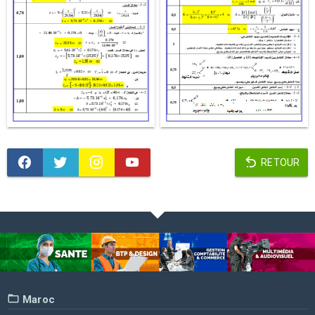
RETOUR
Maroc