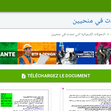
دث في منحيين
التحولات الكيميائية التي تحدث في منحيين
TÉLÉCHARGEZ LE DOCUMENT