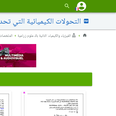
التحولات الكيميائية التي تح
الفيزياء والكيمياء: الثانية باك علوم زراعية
الملخصات