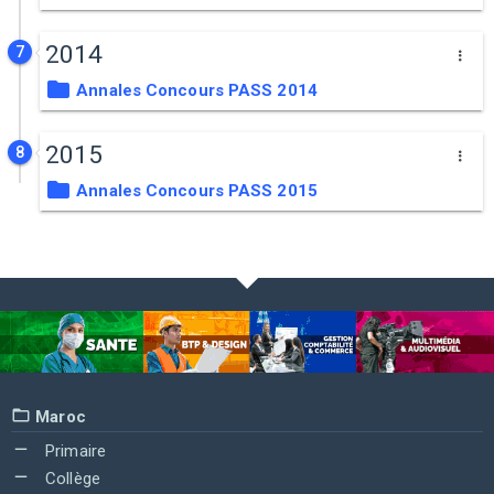
2014
7
Annales Concours PASS 2014
2015
8
Annales Concours PASS 2015
Maroc
Primaire
Collège