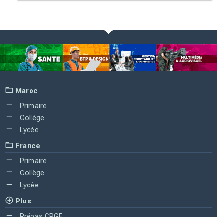
Maroc
Primaire
Collège
Lycée
France
Primaire
Collège
Lycée
Plus
Prépas CPGE