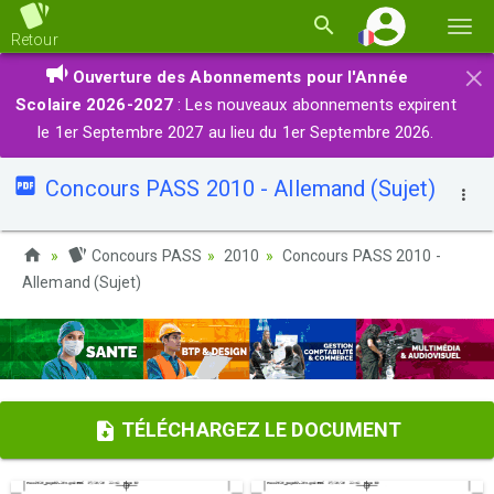
Basc
Retour
la
×
Ouverture des Abonnements pour l'Année
navi
Scolaire 2026-2027
: Les nouveaux abonnements expirent
le 1er Septembre 2027 au lieu du 1er Septembre 2026.
Concours PASS 2010 - Allemand (Sujet)
Concours PASS
2010
Concours PASS 2010 -
Allemand (Sujet)
TÉLÉCHARGEZ LE DOCUMENT