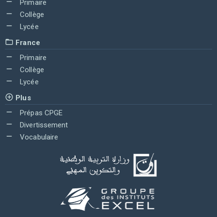
Primaire
Collège
Lycée
France
Primaire
Collège
Lycée
Plus
Prépas CPGE
Divertissement
Vocabulaire