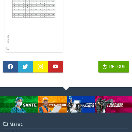
RETOUR
Maroc