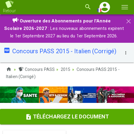
Basc
Retour
la
×
Ouverture des Abonnements pour l'Année
navi
Scolaire 2026-2027
: Les nouveaux abonnements expirent
le 1er Septembre 2027 au lieu du 1er Septembre 2026.
Concours PASS 2015 - Italien (Corrigé)
Concours PASS
2015
Concours PASS 2015 -
Italien (Corrigé)
TÉLÉCHARGEZ LE DOCUMENT