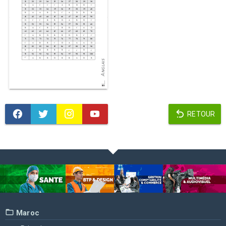
RETOUR
Maroc