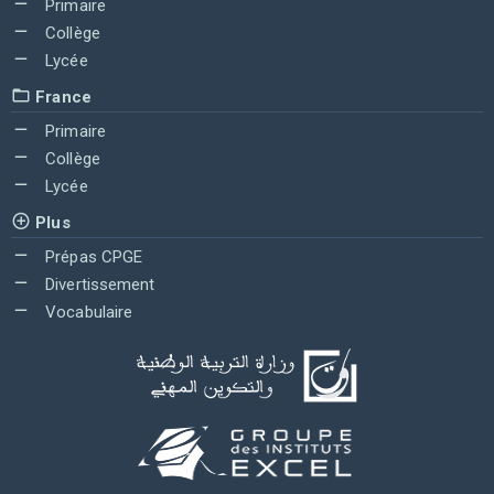
Primaire
Collège
Lycée
France
Primaire
Collège
Lycée
Plus
Prépas CPGE
Divertissement
Vocabulaire