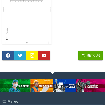
RETOUR
Maroc