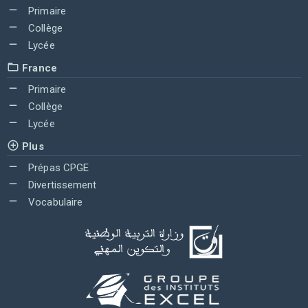
Primaire
Collège
Lycée
France
Primaire
Collège
Lycée
Plus
Prépas CPGE
Divertissement
Vocabulaire