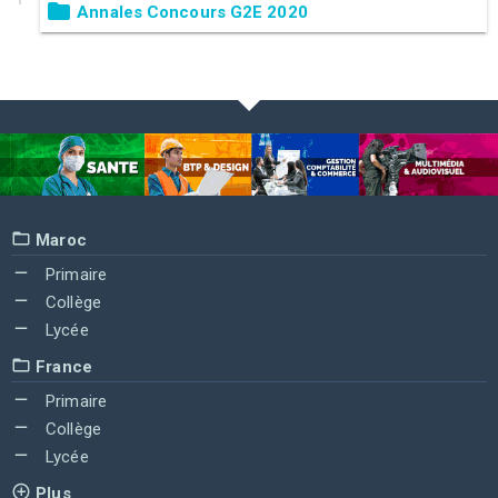
Annales Concours G2E 2020
Maroc
Primaire
Collège
Lycée
France
Primaire
Collège
Lycée
Plus