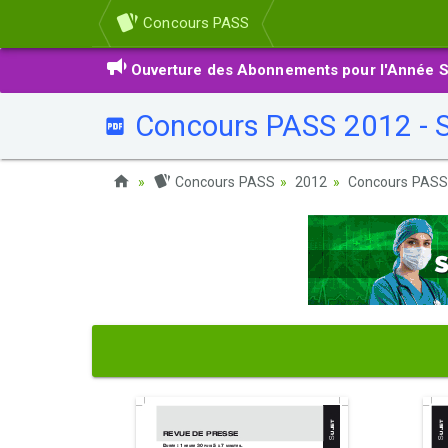
Concours PASS
Ouverture des Abonnements pour l'Année S
Concours PASS 2012 - Sy
Concours PASS
2012
Concours PASS 2