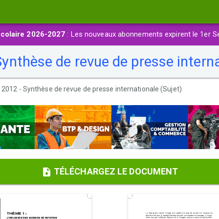
colaire 2026-2027
: Les nouveaux abonnements expirent le 1er S
nthèse de revue de presse internat
012 - Synthèse de revue de presse internationale (Sujet)
TÉLÉCHARGEZ LE DOCUMENT