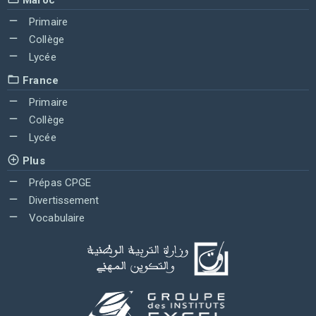
Primaire
Collège
Lycée
France
Primaire
Collège
Lycée
Plus
Prépas CPGE
Divertissement
Vocabulaire