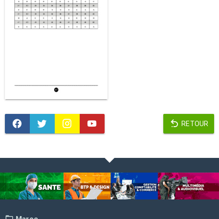
RETOUR
Maroc