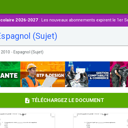
colaire 2026-2027
: Les nouveaux abonnements expirent le 1er S
spagnol (Sujet)
2010 - Espagnol (Sujet)
TÉLÉCHARGEZ LE DOCUMENT