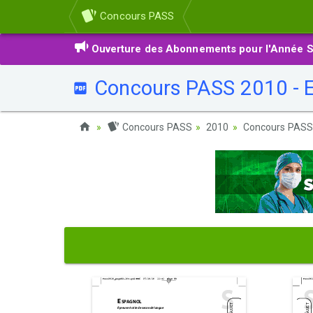
Concours PASS
Ouverture des Abonnements pour l'Année S
Concours PASS 2010 - E
Concours PASS
2010
Concours PASS 