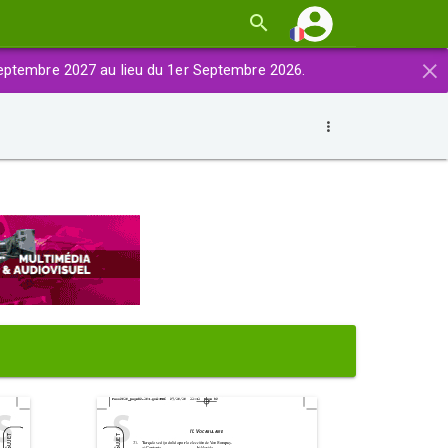
×
eptembre 2027 au lieu du 1er Septembre 2026.