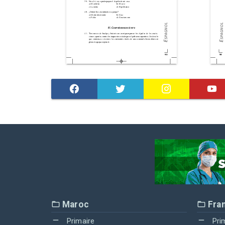
Maroc
Fra
Primaire
Pri