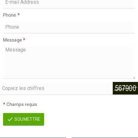
Phone
*
Message
*
*
Champs requis
SOUMETTRE