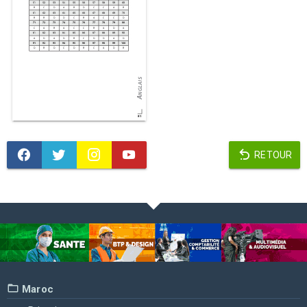
RETOUR
Maroc