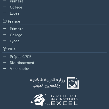
Primaire
Collège
Lycée
France
Primaire
Collège
Lycée
Plus
Prépas CPGE
Divertissement
Vocabulaire