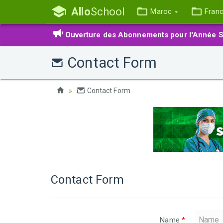
Allo
School
Maroc
Fran
Ouverture des Abonnements pour l'Année S
Contact Form
Contact Form
Contact Form
Name
*