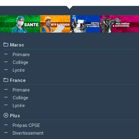
Maroc
Primaire
Collège
Lycée
France
Primaire
Collège
Lycée
Plus
Prépas CPGE
Divertissement