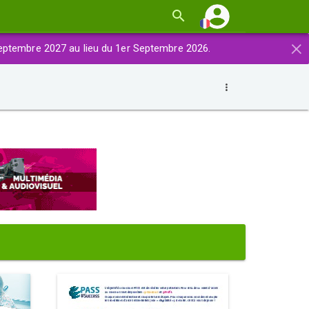
×
eptembre 2027 au lieu du 1er Septembre 2026.