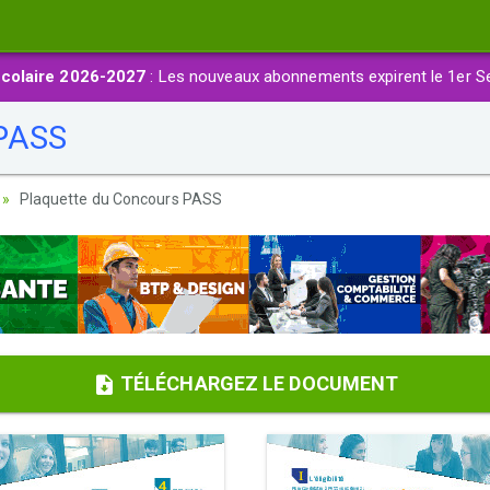
colaire 2026-2027
: Les nouveaux abonnements expirent le 1er S
 PASS
Plaquette du Concours PASS
TÉLÉCHARGEZ LE DOCUMENT