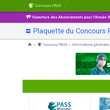
Concours PASS
Ouverture des Abonnements pour l'Année S
Plaquette du Concours
Concours PASS
Informations générales