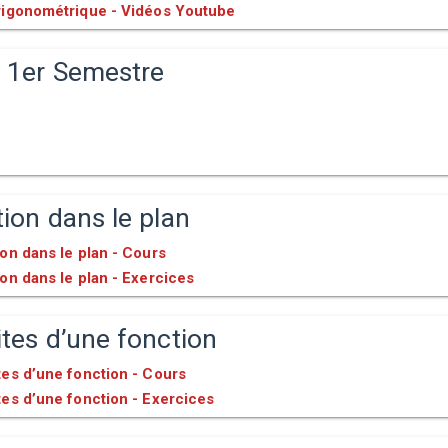
trigonométrique - Vidéos Youtube
s 1er Semestre
tion dans le plan
ion dans le plan - Cours
ion dans le plan - Exercices
ites d’une fonction
tes d’une fonction - Cours
tes d’une fonction - Exercices