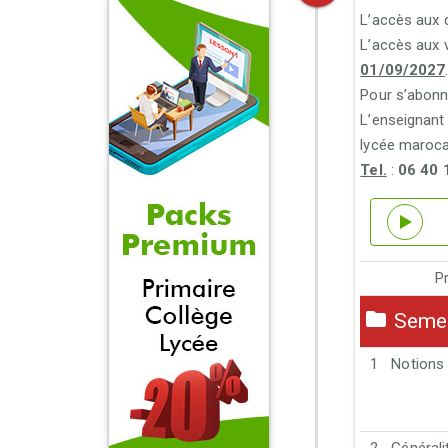
L’accès aux 
L’accès aux 
01/09/2027
Pour s’abonn
L’enseignant 
lycée marocai
Tel.
:
06 40 
P
Semest
1
Notions 