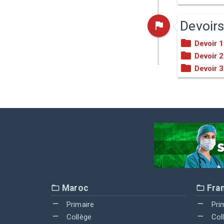
Devoir
Devoir 1
Devoir 2
Devoir 3
Maroc
Fra
Primaire
Pri
Collège
Col