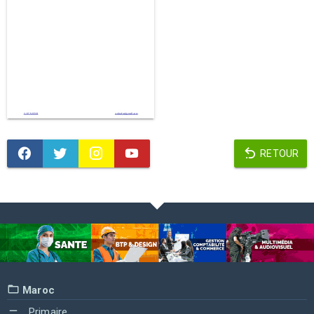
RETOUR
Maroc
Primaire