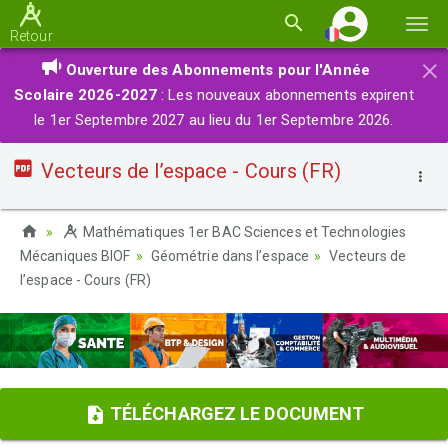
Basc
Retour
la
×
Ouverture des Abonnements pour l'Année
navi
Scolaire 2026-2027
: Les nouveaux abonnements expirent
le 1er Septembre 2027 au lieu du 1er Septembre 2026.
Vecteurs de l’espace - Cours (FR)
Mathématiques 1er BAC Sciences et Technologies
Mécaniques BIOF
Géométrie dans l’espace
Vecteurs de
l’espace - Cours (FR)
TÉLÉCHARGEZ LE DOCUMENT