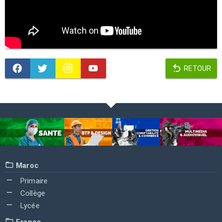
RETOUR
Maroc
Primaire
Collège
Lycée
France