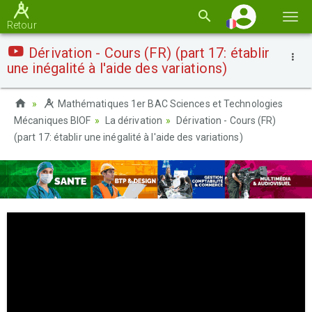
Basc
Retour
la
Dérivation - Cours (FR) (part 17: établir
navi
une inégalité à l'aide des variations)
Mathématiques 1er BAC Sciences et Technologies
Mécaniques BIOF
La dérivation
Dérivation - Cours (FR)
(part 17: établir une inégalité à l'aide des variations)