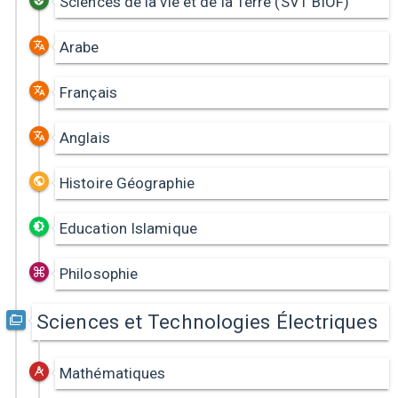
Sciences de la vie et de la Terre (SVT BIOF)
Arabe
Français
Anglais
Histoire Géographie
Education Islamique
Philosophie
Sciences et Technologies Électriques
Mathématiques