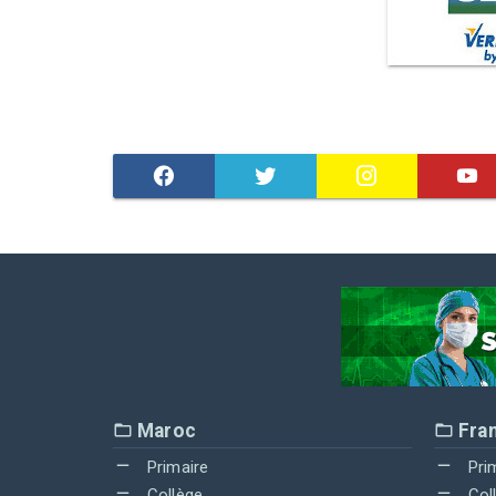
Maroc
Fra
Primaire
Pri
Collège
Col