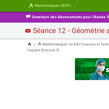
Mathématiques (BIOF)
Ouverture des Abonnements pour l'Année S
Séance 12 - Géométrie an
Mathématiques 1er BAC Sciences et Tech
l’espace (Exercice 3)