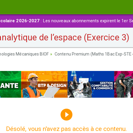
colaire 2026-2027
: Les nouveaux abonnements expirent le 1er S
alytique de l’espace (Exercice 3)
nologies Mécaniques BIOF
Contenu Premium (Maths 1Bac Exp-STE
Désolé, vous n'avez pas accès à ce contenu.