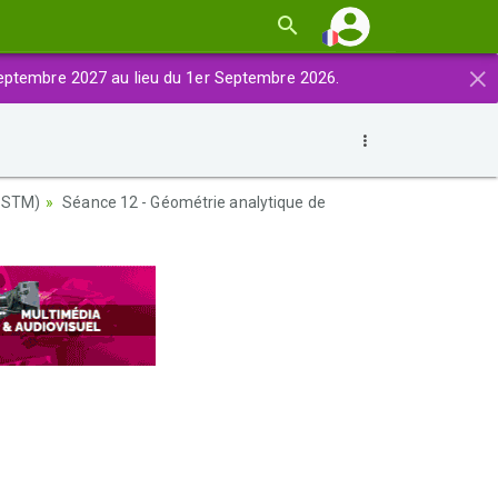
×
eptembre 2027 au lieu du 1er Septembre 2026.
-STM)
Séance 12 - Géométrie analytique de