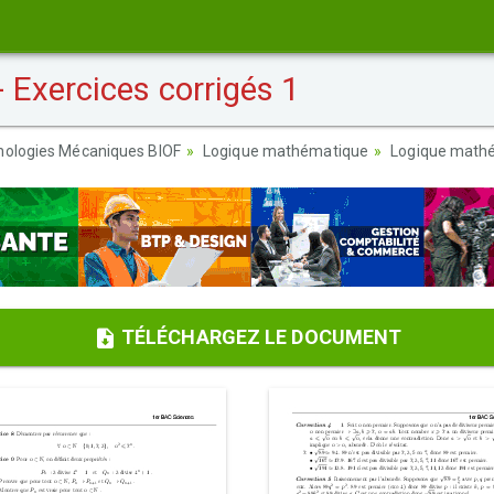
Exercices corrigés 1
nologies Mécaniques BIOF
Logique mathématique
Logique mathé
TÉLÉCHARGEZ LE DOCUMENT