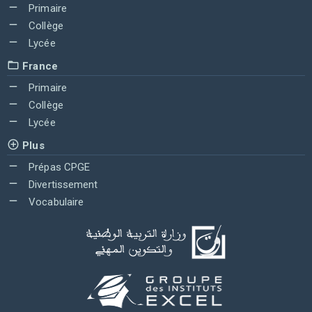
Primaire
Collège
Lycée
France
Primaire
Collège
Lycée
Plus
Prépas CPGE
Divertissement
Vocabulaire