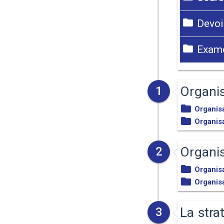
Devoir
Exame
Organis
1
Organis
Organis
Organis
2
Organis
Organisa
La stra
3