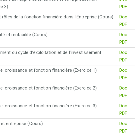
ce 3)
PDF
t rôles de la fonction financière dans l’Entreprise (Cours)
Doc
PDF
ité et rentabilité (Cours)
Doc
PDF
ment du cycle d’exploitation et de l’investissement
Doc
)
PDF
ie, croissance et fonction financière (Exercice 1)
Doc
PDF
ie, croissance et fonction financière (Exercice 2)
Doc
PDF
ie, croissance et fonction financière (Exercice 3)
Doc
PDF
et entreprise (Cours)
Doc
PDF