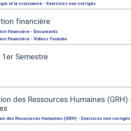
égie et la croissance - Exercices non corrigés
tion financière
tion financière - Documents
ion financière - Vidéos Youtube
s 1er Semestre
tion des Ressources Humaines (GRH) 
ces
ion des Ressources Humaines (GRH) - Exercices non corrigés