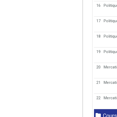
16
Politiq
17
Politiq
18
Politiq
19
Politiq
20
Mercati
21
Mercati
22
Mercati
Cours 