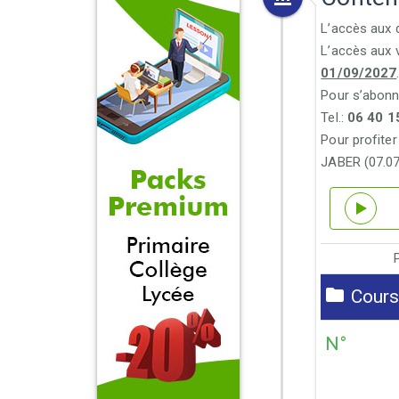
L’accès aux 
L’accès aux 
01/09/2027
Pour s’abonn
Tel.:
06 40 1
Pour profiter
JABER (07.07
Cours 
N°