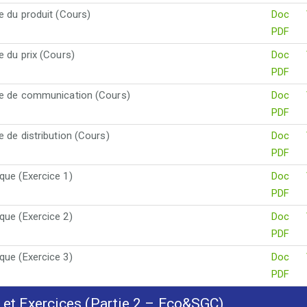
ue du produit (Cours)
Doc
PDF
ue du prix (Cours)
Doc
PDF
ue de communication (Cours)
Doc
PDF
ue de distribution (Cours)
Doc
PDF
que (Exercice 1)
Doc
PDF
que (Exercice 2)
Doc
PDF
que (Exercice 3)
Doc
PDF
et Exercices (Partie 2 – Eco&SGC)