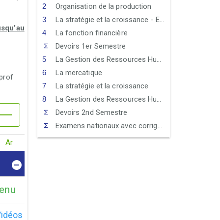
Organisation de la production
La stratégie et la croissance - Exercices
usqu’au
La fonction financière
Devoirs 1er Semestre
La Gestion des Ressources Humaines (GRH) - Exercices
La mercatique
prof
La stratégie et la croissance
La Gestion des Ressources Humaines (GRH)
Devoirs 2nd Semestre
Examens nationaux avec corrigés
Ar
enu
idéos