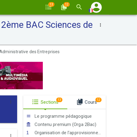
13
12
 : 2ème BAC Sciences de
Administrative des Entreprises
13
12
Sections
Cours
Le programme pédagogique
Contenu premium (Orga 2Bac)
Organisation de l'approvisionnement