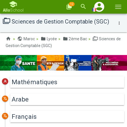
12
Basc
Allo
School
la
Sciences de Gestion Comptable (SGC)
navi
Maroc
Lycée
2ème Bac
Sciences de
Gestion Comptable (SGC)
Mathématiques
Arabe
Français