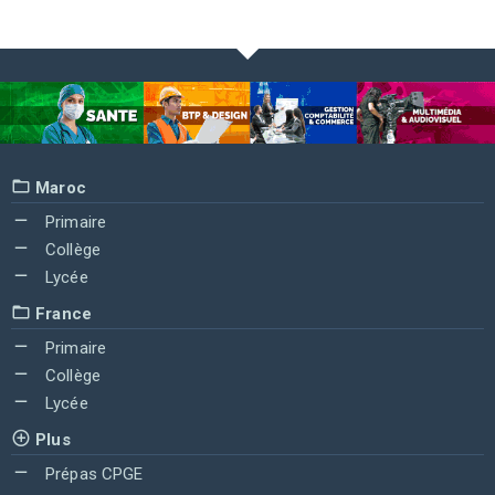
Maroc
Primaire
Collège
Lycée
France
Primaire
Collège
Lycée
Plus
Prépas CPGE