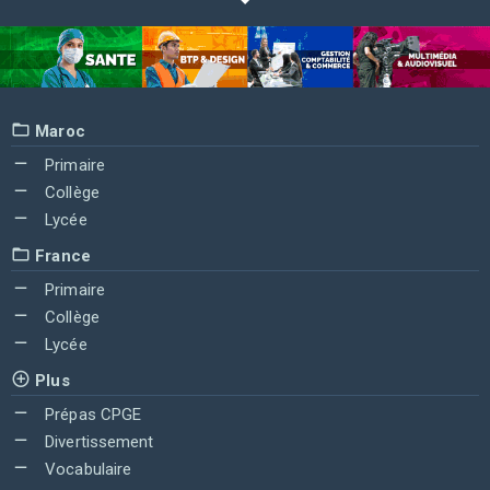
Maroc
Primaire
Collège
Lycée
France
Primaire
Collège
Lycée
Plus
Prépas CPGE
Divertissement
Vocabulaire