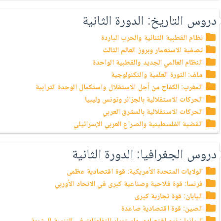
دروس التاريخ: الدورة الثانية
نظام القطبية الثنائية والحرب الباردة
تصفية الاستعمار وبروز العالم الثالث
النظام العالمي الجديد والقطبية الواحدة
ملف: الثورة العلمية والتكنولوجية
المغرب: الكفاح من أجل الاستقلال واستكمال الوحدة الترابية
الحركات الاستقلالية بالجزائر وتونس وليبيا
الحركات الاستقلالية بالمشرق العربي
القضية الفلسطينية والصراع العربي الإسرائيلي
دروس الجغرافيا: الدورة الثانية
الولايات المتحدة الأمريكية: قوة اقتصادية عظمى
فرنسا: قوة فلاحية وصناعية كبرى في الاتحاد الأوربي
اليابان: قوة تجارية كبرى
الصين: قوة اقتصادية صاعدة
البرازيل: نمو اقتصادي واستمرار التفاوتات في التنمية البشرية