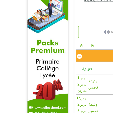
 01/09/2027
.
01:
Ar
Fr
موارد
درس1
وثيقة
درس2
تحميل
تمارين
درس*1
وثيقة
درس2
تحميل
درس3