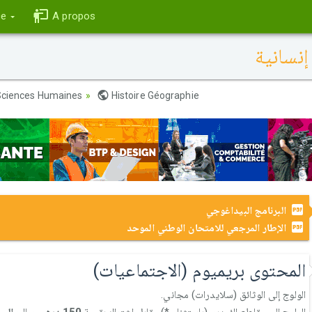
ce
A propos
إنسانية
ciences Humaines
Histoire Géographie
البرنامج البيداغوجي
الإطار المرجعي للامتحان الوطني الموحد
المحتوى بريميوم (الاجتماعيات)
الولوج إلى الوثائق (سلايدرات) مجاني.