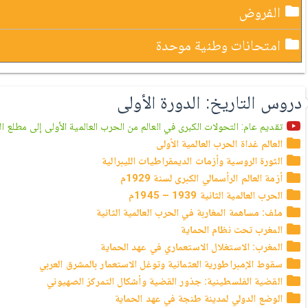
الفروض
امتحانات وطنية موحدة
دروس التاريخ: الدورة الأولى
تقديم عام: التحولات الكبرى في العالم من الحرب العالمية الأولى إلى مطلع القر
العالم غداة الحرب العالمية الأولى
الثورة الروسية وأزمات الديمقراطيات الليبرالية
أزمة العالم الرأسمالي الكبرى لسنة 1929م
الحرب العالمية الثانية 1939 – 1945م
ملف: مساهمة المغاربة في الحرب العالمية الثانية
المغرب تحت نظام الحماية
المغرب: الاستغلال الاستعماري في عهد الحماية
سقوط الإمبراطورية العثمانية وتوغل الاستعمار بالمشرق العربي
القضية الفلسطينية: جذور القضية وأشكال التمركز الصهيوني
الوضع الدولي لمدينة طنجة في عهد الحماية