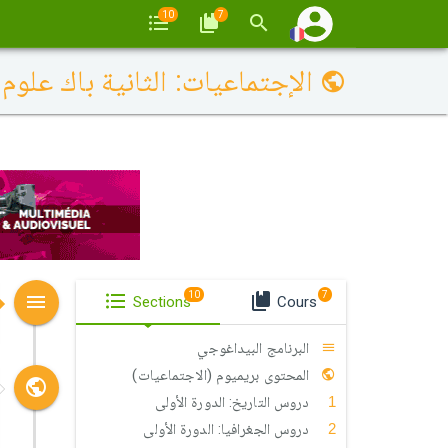
10
7
الإجتماعيات: الثانية باك علوم 
10
7
Sections
Cours
البرنامج البيداغوجي
المحتوى بريميوم (الاجتماعيات)
دروس التاريخ: الدورة الأولى
دروس الجغرافيا: الدورة الأولى