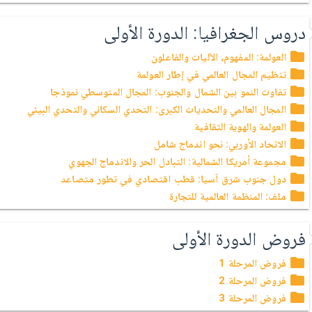
دروس الجغرافيا: الدورة الأولى
العولمة: المفهوم، الآليات والفاعلون
تنظيم المجال العالمي في إطار العولمة
تفاوت النمو بين الشمال والجنوب: المجال المتوسطي نموذجا
المجال العالمي والتحديات الكبرى: التحدي السكاني والتحدي البيئي
العولمة والهوية الثقافية
الاتحاد الأوربي: نحو اندماج شامل
مجموعة أمريكا الشمالية: التبادل الحر والاندماج الجهوي
دول جنوب شرق آسيا: قطب اقتصادي في تطور متصاعد
ملف: المنظمة العالمية للتجارة
فروض الدورة الأولى
فروض المرحلة 1
فروض المرحلة 2
فروض المرحلة 3