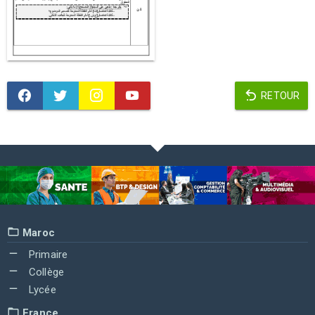
RETOUR
Maroc
Primaire
Collège
Lycée
France