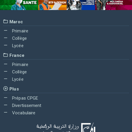
Maroc
Primaire
Collège
Lycée
France
Primaire
Collège
Lycée
Plus
Prépas CPGE
Divertissement
Vocabulaire