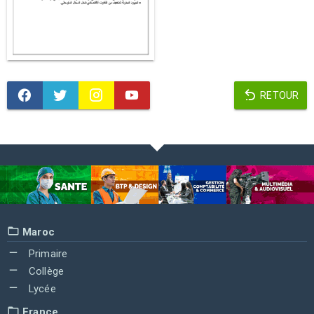
RETOUR
Maroc
Primaire
Collège
Lycée
France