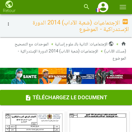
Basc
Retour
la
الإجتماعيات (شعبة الآداب) 2014 الدورة
navi
الإستدراكية - الموضوع
الإجتماعيات: الثانية باك علوم إنسانية
الموحدات مع التصحيح
(مسلك الآداب)
الإجتماعيات (شعبة الآداب) 2014 الدورة الإستدراكية -
الموضوع
TÉLÉCHARGEZ LE DOCUMENT