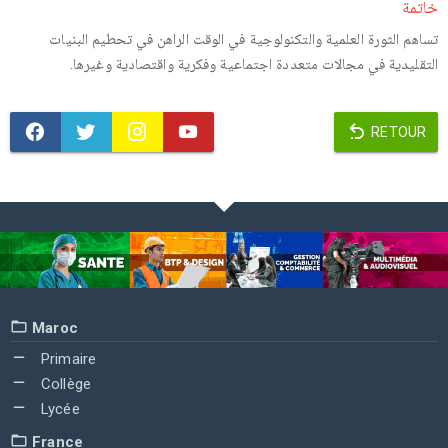
خاتمة
تساهم الثورة العلمية والتكنولوجية في الوقت الراهن في تحطيم البنيات
التقليدية في مجالات متعددة اجتماعية وفكرية واقتصادية وغيرها.
RETOUR
Maroc
Primaire
Collège
Lycée
France