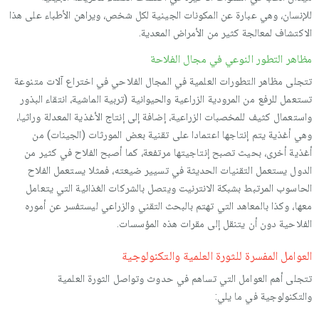
للإنسان، وهي عبارة عن المكونات الجينية لكل شخص، ويراهن الأطباء على هذا
الاكتشاف لمعالجة كثير من الأمراض المعدية.
مظاهر التطور النوعي في مجال الفلاحة
تتجلى مظاهر التطورات العلمية في المجال الفلاحي في اختراع آلات متنوعة
تستعمل للرفع من المرودية الزراعية والحيوانية (تربية الماشية، انتقاء البذور
واستعمال كثيف للمخصبات الزراعية، إضافة إلى إنتاج الأغذية المعدلة وراثيا،
وهي أغذية يتم إنتاجها اعتمادا على تقنية بعض المورثات (الجينات) من
أغذية أخرى، بحيث تصبح إنتاجيتها مرتفعة، كما أصبح الفلاح في كثير من
الدول يستعمل التقنيات الحديثة في تسيير ضيعته، فمثلا يستعمل الفلاح
الحاسوب المرتبط بشبكة الانترنيت ويتصل بالشركات الغذائية التي يتعامل
معها، وكذا بالمعاهد التي تهتم بالبحث التقني والزراعي ليستفسر عن أموره
الفلاحية دون أن يتنقل إلى مقرات هذه المؤسسات.
العوامل المفسرة للثورة العلمية والتكنولوجية
تتجلى أهم العوامل التي تساهم في حدوث وتواصل الثورة العلمية
والتكنولوجية في ما يلي: