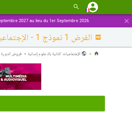
×
eptembre 2027 au lieu du 1er Septembre 2026.
الفرض 1 نموذج 1 - الإجتماعيات ثانية باك آداب الدورة الأولى
الإجتماعيات: الثانية باك علوم إنسانية
فروض الدورة ا