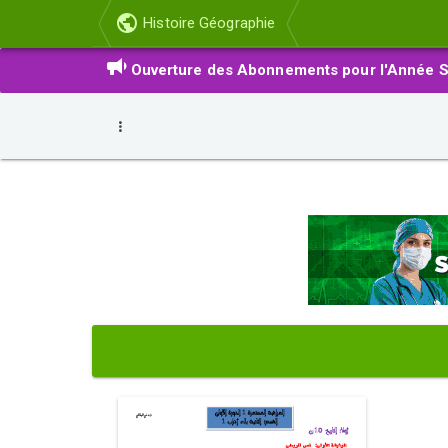
Histoire Géographie
Ouverture des Abonnements pour l'Année S