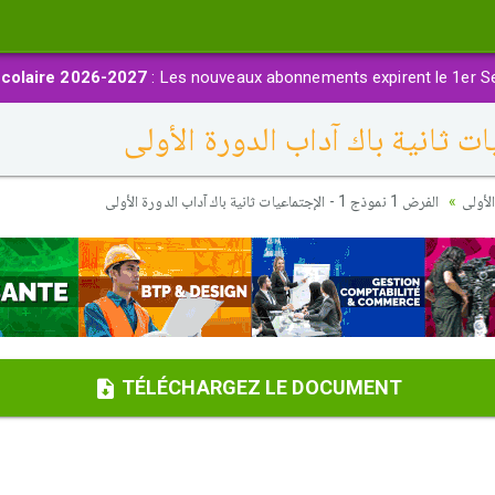
colaire 2026-2027
: Les nouveaux abonnements expirent le 1er S
لأولى
الفرض 1 نموذج 1 - الإجتماعيات ثانية باك آداب الدورة الأولى
TÉLÉCHARGEZ LE DOCUMENT