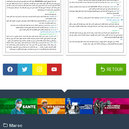
RETOUR
Maroc