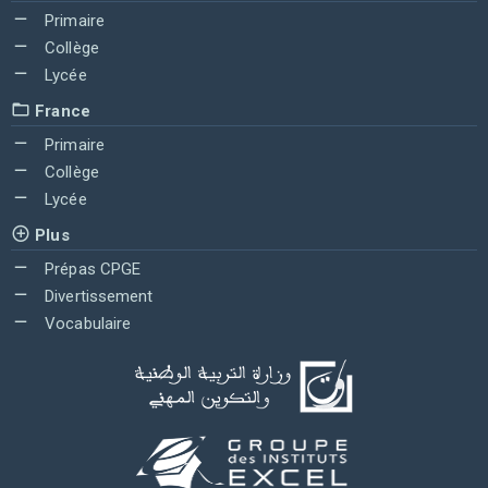
Primaire
Collège
Lycée
France
Primaire
Collège
Lycée
Plus
Prépas CPGE
Divertissement
Vocabulaire