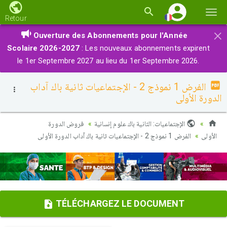
Basc
Retour
la
×
Ouverture des Abonnements pour l'Année
navi
Scolaire 2026-2027
: Les nouveaux abonnements expirent
le 1er Septembre 2027 au lieu du 1er Septembre 2026.
الفرض 1 نموذج 2 - الإجتماعيات ثانية باك آداب
الدورة الأولى
الإجتماعيات: الثانية باك علوم إنسانية
فروض الدورة
الأولى
الفرض 1 نموذج 2 - الإجتماعيات ثانية باك آداب الدورة الأولى
TÉLÉCHARGEZ LE DOCUMENT