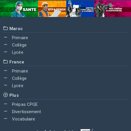
Maroc
Primaire
Collège
Lycée
France
Primaire
Collège
Lycée
Plus
Prépas CPGE
Divertissement
Vocabulaire