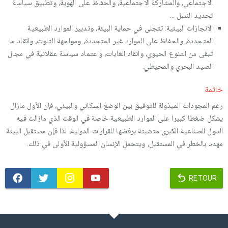
الاجتماعي، والمشاركة الاجتماعية، والحفاظ على الهوية، وتطبيق سياسة
تحديد النسل ...
الانجازات البيئية: تتجلى في حماية البيئة، وتدبير الموارد الطبيعية
المتجددة، والحفاظ على الموارد غير المتجددة، ومواجهة التلوث، وانقاد ما
تبقى من التنوع الحيوي، وانقاد الغابات، واعتماد سياسة عقلانية في مجال
الصيد البحري والمحيطي.
خاتمة
رغم المجودات المبذولة للتوفيق بين الوضع السكاني والبيئي، فإن الأول مازال
يشكل ضغطا كبيرا على الموارد الطبيعية خاصة في الوقت الذي مازالت فيه
الدول الصناعية الكبرى متشبثة برفضها للقرارات الدولية، لذا فإن مستقبل البيئة
مهدد بالخطر في المستقبل، ويتحمل الإنسان المسؤولية الأولى في ذلك.
RETOUR