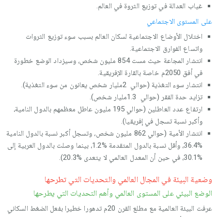
غياب العدالة في توزيع الثروة في العالم.
على المستوى الاجتماعي
اختلال الأوضاع الاجتماعية لسكان العالم بسبب سوء توزيع الثروات
واتساع الفوارق الاجتماعية.
انتشار المجاعة حيث مست 854 مليون شخص، وسيزداد الوضع خطورة
في أفق 2050م خاصة بالقارة الإفريقية.
انتشار سوء التغذية (حوالي 2مليار شخص يعانون من سوء التغذية).
تزايد حدة الفقر (حوالي 1.3مليار شخص).
ارتفاع عدد العاطلين (حوالي 195 مليون عاطل معظمهم بالدول النامية،
وأكبر نسبة تسجل في إفريقيا).
انتشار الأمية (حوالي 862 مليون شخص، وتسجل أكبر نسبة بالدول النامية
%36.4، وأقل نسبة بالدول المتقدمة %1.2، بينما وصلت بالدول العربية إلى
%30.1، في حين أن المعدل العالمي لا يتعدى %20.3).
وضعية البيئة في المجال العالمي والتحديات التي تطرحها
الوضع البيئي على المستوى العالمي وأهم التحديات التي يطرحها
عرفت البيئة العالمية مع مطلع القرن 20م تدهورا خطيرا بفعل الضغط السكاني