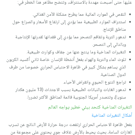
عليها حتى أصبحت مهددة بالاستتراف، وتتضح مظاهر هذا الخطر في:
النقص في الموارد المائية مما يطرح مشكلة الأمن الغذائي.
استتراف الموارد الطبيعية مما يؤدي إلى ارتفاع الأسعار والصراع حول
مناطق الإنتاج.
تدهور التربة وتفاقم التصحر مما يؤدي إلى فقدانها لقدرتها الإنتاجية
وبالتالي إلى التصحر.
التغيرات المناخية وما ينتج عنها من جفاف وكوارث طبيعية.
تلوث الماء والتربة والهواء بفعل أنشطة الإنسان خاصة ثاني أكسيد الكربون
الذي يساهم بشكل كبير في ظاهرة الاحتباس الحراري خصوصا من طرف
الدول الصناعية.
تراجع التنوع الحيوي وانقراض الأحياء.
تدهور الغابات والنباتات الطبيعية بسبب الاجتثاث (13 مليون هكتار
سنويا)، وتتصدر أمريكا الجنوبية قائمة المناطق الأكثر تضررا.
التغيرات المناخية كتحد بيئي خطير يواجه العالم
أشكال التغيرات المناخية
بفعل ظاهرة الاحتباس الحراري ارتفعت درجة حرارة الأرض الناتج عن تسرب
الغازات السامة، بحيث يحيط بالأرض غلاف جوي يحتوي على مجموعة من