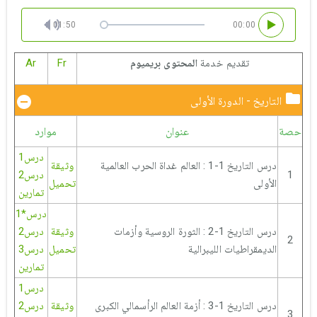
01:50
00:00
تقديم خدمة
المحتوى بريميوم
Fr
Ar
التاريخ - الدورة الأولى
حصة
عنوان
موارد
درس1
درس التاريخ 1-1 : العالم غداة الحرب العالمية
وثيقة
1
درس2
الأولى
تحميل
تمارين
درس*1
درس التاريخ 1-2 : الثورة الروسية وأزمات
وثيقة
درس2
2
الديمقراطيات الليبرالية
تحميل
درس3
تمارين
درس1
درس التاريخ 1-3 : أزمة العالم الرأسمالي الكبرى
وثيقة
درس2
3