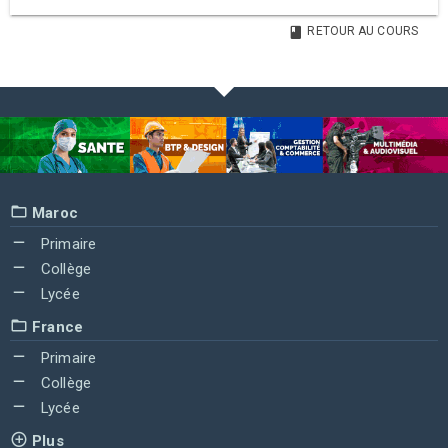
RETOUR AU COURS
Maroc
Primaire
Collège
Lycée
France
Primaire
Collège
Lycée
Plus