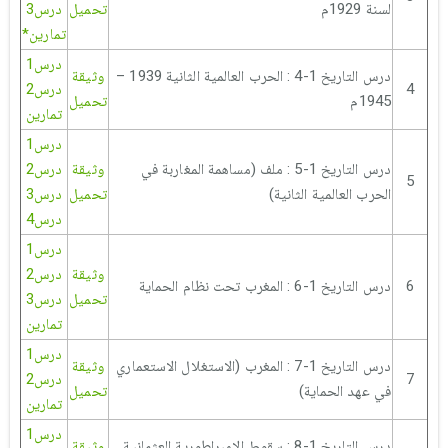
لسنة 1929م
تحميل
درس3
تمارين*
درس1
درس التاريخ 1-4 : الحرب العالمية الثانية 1939 –
وثيقة
4
درس2
1945م
تحميل
تمارين
درس1
درس التاريخ 1-5 : ملف (مساهمة المغاربة في
وثيقة
درس2
5
الحرب العالمية الثانية)
تحميل
درس3
درس4
درس1
وثيقة
درس2
6
درس التاريخ 1-6 : المغرب تحت نظام الحماية
تحميل
درس3
تمارين
درس1
درس التاريخ 1-7 : المغرب (الاستغلال الاستعماري
وثيقة
7
درس2
في عهد الحماية)
تحميل
تمارين
درس1
درس التاريخ 1-8 : سقوط الإمبراطورية العثمانية
وثيقة